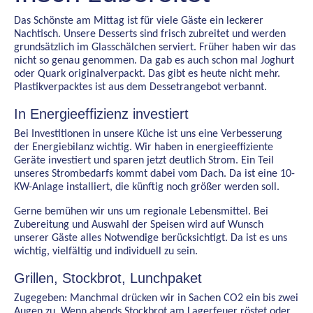
Das Schönste am Mittag ist für viele Gäste ein leckerer
Nachtisch. Unsere Desserts sind frisch zubreitet und werden
grundsätzlich im Glasschälchen serviert. Früher haben wir das
nicht so genau genommen. Da gab es auch schon mal Joghurt
oder Quark originalverpackt. Das gibt es heute nicht mehr.
Plastikverpacktes ist aus dem Dessetrangebot verbannt.
In Energieeffizienz investiert
Bei Investitionen in unsere Küche ist uns eine Verbesserung
der Energiebilanz wichtig. Wir haben in energieeffiziente
Geräte investiert und sparen jetzt deutlich Strom. Ein Teil
unseres Strombedarfs kommt dabei vom Dach. Da ist eine 10-
KW-Anlage installiert, die künftig noch größer werden soll.
Gerne bemühen wir uns um regionale Lebensmittel. Bei
Zubereitung und Auswahl der Speisen wird auf Wunsch
unserer Gäste alles Notwendige berücksichtigt. Da ist es uns
wichtig, vielfältig und individuell zu sein.
Grillen, Stockbrot, Lunchpaket
Zugegeben: Manchmal drücken wir in Sachen CO2 ein bis zwei
Augen zu. Wenn abends Stockbrot am Lagerfeuer röstet oder