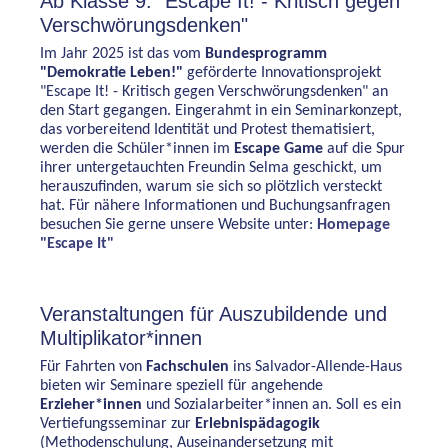
Ab Klasse 9: "Escape It! - Kritisch gegen
Verschwörungsdenken"
Im Jahr 2025 ist das vom
Bundesprogramm
"Demokratie Leben!"
geförderte Innovationsprojekt
"Escape It! - Kritisch gegen Verschwörungsdenken" an
den Start gegangen. Eingerahmt in ein Seminarkonzept,
das vorbereitend Identität und Protest thematisiert,
werden die Schüler*innen im
Escape Game
auf die Spur
ihrer untergetauchten Freundin Selma geschickt, um
herauszufinden, warum sie sich so plötzlich versteckt
hat. Für nähere Informationen und Buchungsanfragen
besuchen Sie gerne unsere Website unter:
Homepage
"Escape It"
Veranstaltungen für Auszubildende und
Multiplikator*innen
Für Fahrten von
Fachschulen
ins Salvador-Allende-Haus
bieten wir Seminare speziell für angehende
Erzieher*innen
und Sozialarbeiter*innen an. Soll es ein
Vertiefungsseminar zur
Erlebnispädagogik
(Methodenschulung, Auseinandersetzung mit