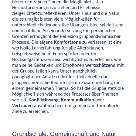
bietet den Schüler*innen die Möglichkeit, sich
Herausforderungen zu stellen und Erlebnisse
zielgerichtet zu reflektieren. Unser Haus und die Natur
die es umgibt bieten viele Möglichkeiten für
unterschiedliche kooperative Übungen. Eine spielerische
und inhaltliche Auseinandersetzung mit persönlichen
Grenzen ermöglicht die Reflexion gruppendynamischer
Prozesse. Die eigene
Komfortzone
zu verlassen ist eine
wertvolle Lernerfahrung für alle Altersklassen,
beispielsweise beim Feuerspucken oder im
Hochseilgarten. Genauso wichtig ist es zu erlernen, wie
man seine Gedanken und Emotionen
wertschätzend
mit
der Gruppe teilen kann. Unser ganzheitlich
pädagogischer Ansatz reflektiert individuelle und
gruppenspezifische Bedürfnisse im Zusammenhang mit
einem gemeinsamen Thema. So hat die Gruppe stets die
Möglichkeit sich während des Prozesses über Themen
wie z.B.
Konfliktlösung
,
Kommunikation
oder
Vertrauen
auszutauschen, um gemeinsam formulierte
Ziele zu erreichen.
Grundschule: Gemeinschaft und Natur