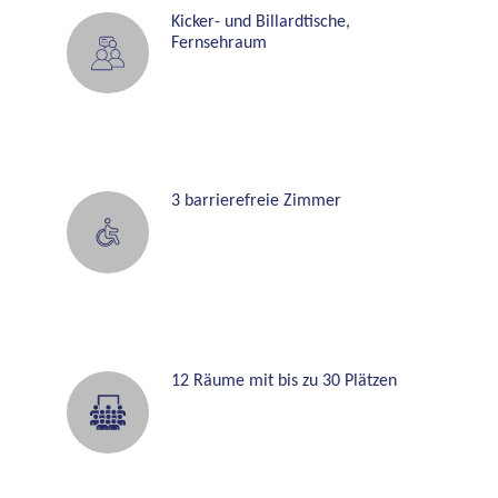
Kicker- und Billardtische,
10
Fernsehraum
20
30
3 barrierefreie Zimmer
40
50
60
12 Räume mit bis zu 30 Plätzen
70
80