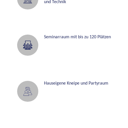
und Technik
260
270
280
Seminarraum mit bis zu 120 Plätzen
290
300
Hauseigene Kneipe und Partyraum
10
20
30