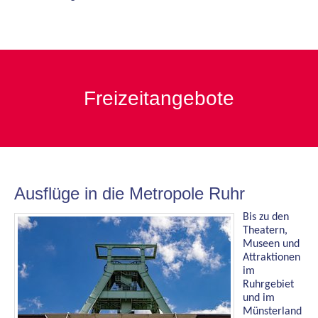
290
300
Freizeitangebote
Ausflüge in die Metropole Ruhr
Bis zu den
Theatern,
Museen und
Attraktionen
im
Ruhrgebiet
und im
Münsterland